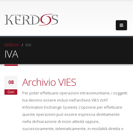
KERDOS
IVA
IVA
Archivio VIES
08
Gen
Per poter effettuare operazioni intracomunitarie, i soggetti
Iva devono essere inclusi nell’archivio VIES (VAT
Information Exchange System). L’opzione per effettuare
queste operazioni può essere espressa direttamente
nella dichiarazione di inizio attività oppure,
successivamente, telematicamente, in modalità diretta o