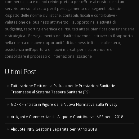
commercialista è da noi reinterpretata per offrire ai nostri clienti un
servizio personalizzato per il perseguimento dei seguenti obiettivi: -
Rispetto delle norme civilistiche, contabili, fiscali e contributive -
Valutazione del business attraverso il supporto nelle attività di
budgeting, reporting e verifica dei risultati attesi, pianificazione finanziaria
e strategica - Perseguimento dei risultati aziendali attraverso il supporto
nella ricerca di nuove opportunità di business in Italia e all’estero,
assistenza nell’apertura di nuovi mercati per intraprendere o
consolidare il processo di internazionalizzazione
Ultimi Post
Fatturazione Elettronica Esclusa per le Prestazioni Sanitarie
Trasmesse al Sistema Tessera Sanitaria (TS)
GDPR – Entrata in Vigore della Nuova Normativa sulla Privacy
Artigiani e Commercianti – Aliquote Contributive INPS per il 2018
Aliquote INPS Gestione Separata per l’Anno 2018