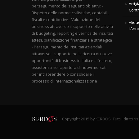
Artig
perseguimento dei seguenti obiettivi: -
Contr
Rispetto delle norme civilistiche, contabili,
fiscali e contributive - Valutazione del
Aliqu
business attraverso il supporto nelle attività
l’Ann
di budgeting, reporting e verifica dei risultati
attesi, pianificazione finanziaria e strategica
- Perseguimento dei risultati aziendali
attraverso il supporto nella ricerca di nuove
opportunità di business in Italia e all’estero,
assistenza nell’apertura di nuovi mercati
per intraprendere o consolidare il
processo di internazionalizzazione
Copyright 2015 by KERDOS. Tutti i diritti ri