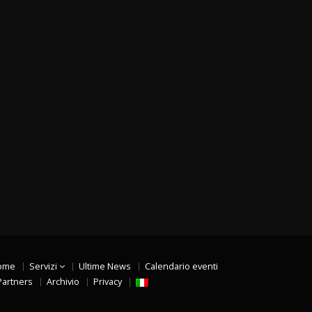
ome
Servizi
Ultime News
Calendario eventi
Partners
Archivio
Privacy