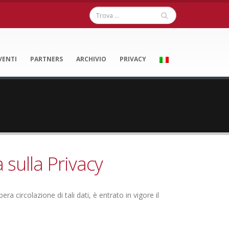
VENTI
PARTNERS
ARCHIVIO
PRIVACY
sulla Privacy
a circolazione di tali dati, è entrato in vigore il