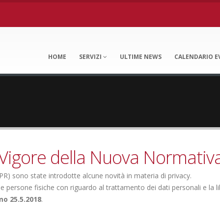
HOME
SERVIZI
ULTIME NEWS
CALENDARIO E
Vigore della Nuova Normativa 
) sono state introdotte alcune novità in materia di privacy.
persone fisiche con riguardo al trattamento dei dati personali e la liber
mo 25.5.2018
.